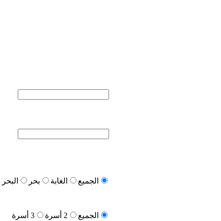
الجميع
الغابة
بحر
البحر و
الجميع
2 أسرة
3 أسرة