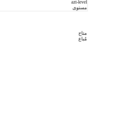
azt-level
مستوى
متاح
مُباع