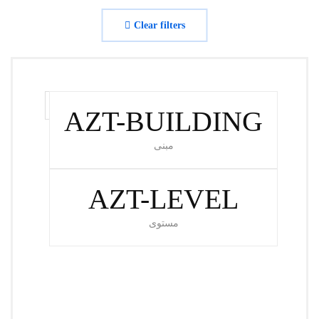
Clear filters
العودة إلى المبنى C
AZT-BUILDING
مبنى
AZT-LEVEL
مستوى