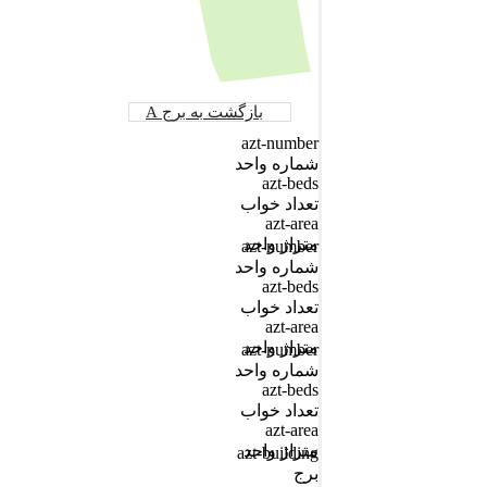
بازگشت به برج A
azt-number
شماره واحد
azt-beds
تعداد خواب
azt-area
متراژ واحد
azt-number
شماره واحد
azt-beds
تعداد خواب
azt-area
متراژ واحد
azt-number
شماره واحد
azt-beds
تعداد خواب
azt-area
متراژ واحد
azt-building
برج