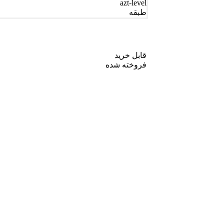
azt-level
طبقه
قابل خرید
فروخته شده