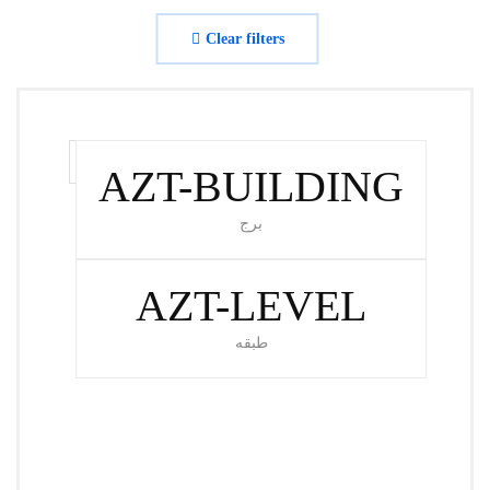
Clear filters
بازگشت به برج C
AZT-BUILDING
برج
AZT-LEVEL
طبقه