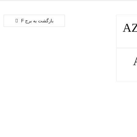
بازگشت به برج F
AZ