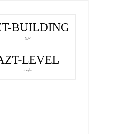
T-BUILDING
برج
AZT-LEVEL
طبقه