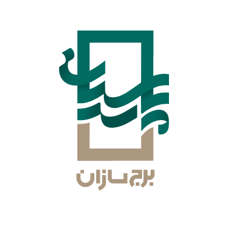
طراحی برق و مکانیک
طراحی نقشه تاسیسات(برق و مکانیک)، توسط افراد با
تجربه و متخصص در گروه سرا